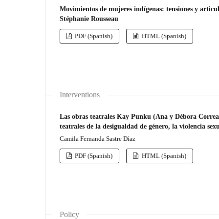
Movimientos de mujeres indígenas: tensiones y articul
Stéphanie Rousseau
PDF (Spanish)
HTML (Spanish)
Interventions
Las obras teatrales Kay Punku (Ana y Débora Correa, 
teatrales de la desigualdad de género, la violencia sexu
Camila Fernanda Sastre Díaz
PDF (Spanish)
HTML (Spanish)
Policy