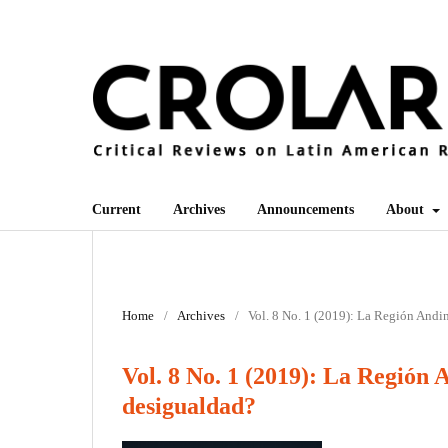
Current
Archives
Announcements
About
Home
/
Archives
/
Vol. 8 No. 1 (2019): La Región Andin
Vol. 8 No. 1 (2019): La Región 
desigualdad?