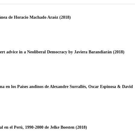
ránea de Horacio Machado Araóz (2018)
pert advice in a Neoliberal Democracy by Javiera Barandiarán (2018)
ena en los Países andinos de Alexandre Surrallés, Oscar Espinosa & David
ial en el Perú, 1990-2000 de Jelke Boesten (2018)