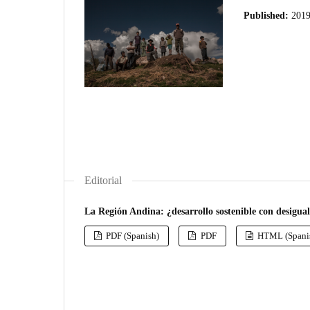
Published:
2019
Editorial
La Región Andina: ¿desarrollo sostenible con desigua
PDF (Spanish)
PDF
HTML (Spani