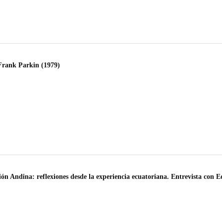
Frank Parkin (1979)
ón Andina: reflexiones desde la experiencia ecuatoriana. Entrevista con 