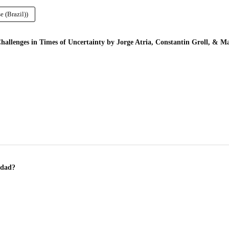
 (Brazil))
allenges in Times of Uncertainty by Jorge Atria, Constantin Groll, & M
ldad?