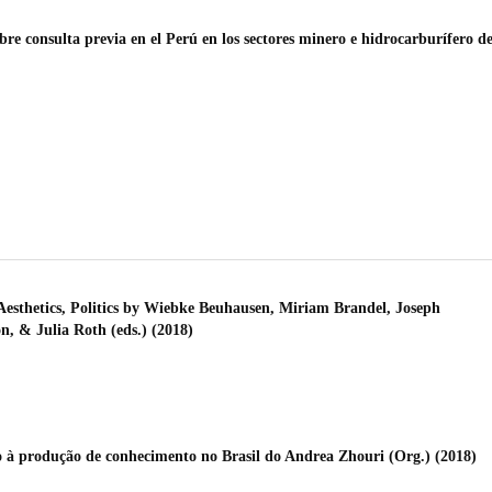
e consulta previa en el Perú en los sectores minero e hidrocarburífero d
, Aesthetics, Politics by Wiebke Beuhausen, Miriam Brandel, Joseph
, & Julia Roth (eds.) (2018)
o à produção de conhecimento no Brasil do Andrea Zhouri (Org.) (2018)