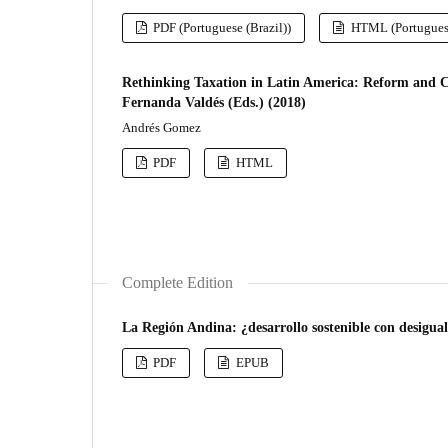
PDF (Portuguese (Brazil))
HTML (Portuguese
Rethinking Taxation in Latin America: Reform and Ch
Fernanda Valdés (Eds.) (2018)
Andrés Gomez
PDF
HTML
Complete Edition
La Región Andina: ¿desarrollo sostenible con desigua
PDF
EPUB