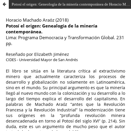
Potosí el origen: Geneología de la minería contemporánea de Horacio Machado Araóz (2018)