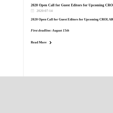
2020 Open Call for Guest Editors for Upcoming CR
2020-07-14
2020 Open Call for Guest Editors for Upcoming CROLAR
First deadline: August 15th
Read More