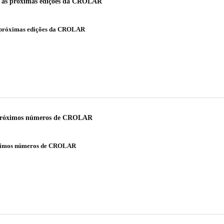
a as próximas edições da CROLAR
s próximas edições da CROLAR
os próximos números de CROLAR
róximos números de CROLAR