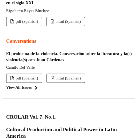
en el siglo XXI.
Rigoberto Reyes Sánchez
pdf (Spanish)
html (Spanish)
Conversations
El problema de la violencia. Conversación sobre la literatura y la(s)
violencia(s) con Juan Cárdenas
Camilo Del Valle
pdf (Spanish)
html (Spanish)
View All Issues
CROLAR Vol. 7, No.1,
Cultural Production and Political Power in Latin
America