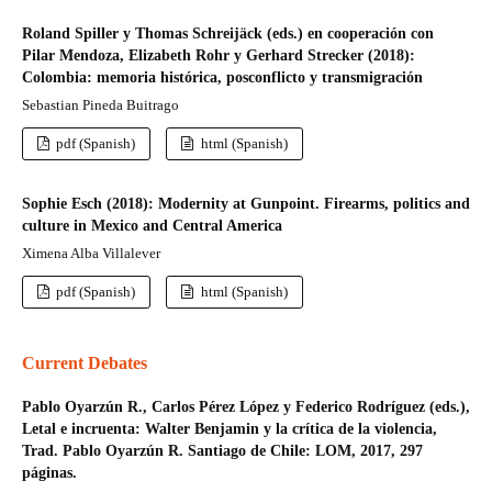
Roland Spiller y Thomas Schreijäck (eds.) en cooperación con
Pilar Mendoza, Elizabeth Rohr y Gerhard Strecker (2018):
Colombia: memoria histórica, posconflicto y transmigración
Sebastian Pineda Buitrago
pdf (Spanish)
html (Spanish)
Sophie Esch (2018): Modernity at Gunpoint. Firearms, politics and
culture in Mexico and Central America
Ximena Alba Villalever
pdf (Spanish)
html (Spanish)
Current Debates
Pablo Oyarzún R., Carlos Pérez López y Federico Rodríguez (eds.),
Letal e incruenta: Walter Benjamin y la crítica de la violencia,
Trad. Pablo Oyarzún R. Santiago de Chile: LOM, 2017, 297
páginas.