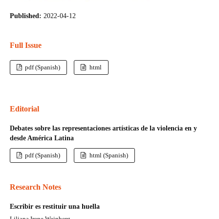
Published:
2022-04-12
Full Issue
pdf (Spanish)
html
Editorial
Debates sobre las representaciones artísticas de la violencia en y
desde América Latina
pdf (Spanish)
html (Spanish)
Research Notes
Escribir es restituir una huella
Liliana Irene Weinberg