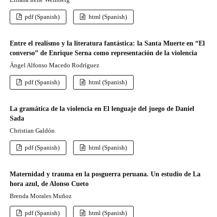
pdf (Spanish)
html (Spanish)
Entre el realismo y la literatura fantástica: la Santa Muerte en “El
converso” de Enrique Serna como representación de la violencia
Ángel Alfonso Macedo Rodríguez
pdf (Spanish)
html (Spanish)
La gramática de la violencia en El lenguaje del juego de Daniel
Sada
Christian Galdón
pdf (Spanish)
html (Spanish)
Maternidad y trauma en la posguerra peruana. Un estudio de La
hora azul, de Alonso Cueto
Brenda Morales Muñoz
pdf (Spanish)
html (Spanish)