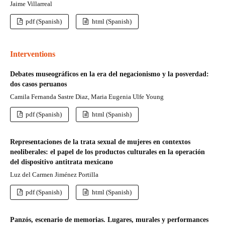
Jaime Villarreal
pdf (Spanish)
html (Spanish)
Interventions
Debates museográficos en la era del negacionismo y la posverdad:
dos casos peruanos
Camila Fernanda Sastre Diaz, Maria Eugenia Ulfe Young
pdf (Spanish)
html (Spanish)
Representaciones de la trata sexual de mujeres en contextos
neoliberales: el papel de los productos culturales en la operación
del dispositivo antitrata mexicano
Luz del Carmen Jiménez Portilla
pdf (Spanish)
html (Spanish)
Panzós, escenario de memorias. Lugares, murales y performances