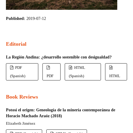
Published:
2019-07-12
Editorial
La Región Andina: ¿desarrollo sostenible con desigualdad?
PDF
HTML
(Spanish)
PDF
(Spanish)
HTML
Book Reviews
Potosí el origen: Geneología de la minería contemporánea de
Horacio Machado Araóz (2018)
Elizabeth Jiménez