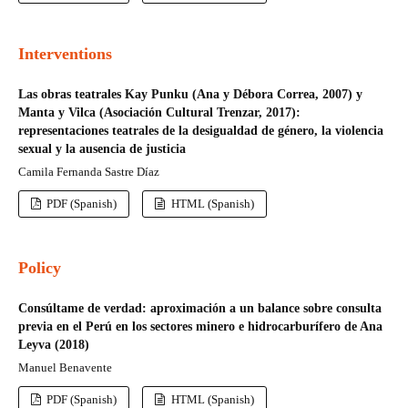
Interventions
Las obras teatrales Kay Punku (Ana y Débora Correa, 2007) y
Manta y Vilca (Asociación Cultural Trenzar, 2017):
representaciones teatrales de la desigualdad de género, la violencia
sexual y la ausencia de justicia
Camila Fernanda Sastre Díaz
PDF (Spanish)
HTML (Spanish)
Policy
Consúltame de verdad: aproximación a un balance sobre consulta
previa en el Perú en los sectores minero e hidrocarburífero de Ana
Leyva (2018)
Manuel Benavente
PDF (Spanish)
HTML (Spanish)