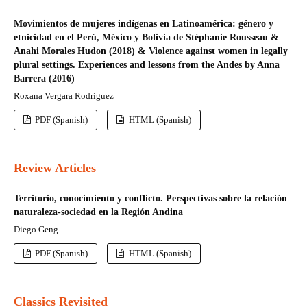
Movimientos de mujeres indígenas en Latinoamérica: género y
etnicidad en el Perú, México y Bolivia de Stéphanie Rousseau &
Anahi Morales Hudon (2018) & Violence against women in legally
plural settings. Experiences and lessons from the Andes by Anna
Barrera (2016)
Roxana Vergara Rodríguez
PDF (Spanish)
HTML (Spanish)
Review Articles
Territorio, conocimiento y conflicto. Perspectivas sobre la relación
naturaleza-sociedad en la Región Andina
Diego Geng
PDF (Spanish)
HTML (Spanish)
Classics Revisited