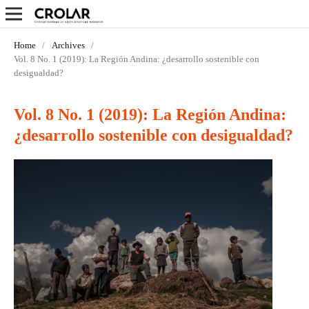
Home
/
Archives
/
Vol. 8 No. 1 (2019): La Región Andina: ¿desarrollo sostenible con
desigualdad?
Vol. 8 No. 1 (2019): La Región Andina:
¿desarrollo sostenible con desigualdad?