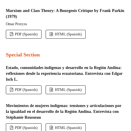
Marxism and Class Theory: A Bourgeois Critique by Frank Parkin
(1979)
Omar Pereyra
PDF (Spanish)
HTML (Spanish)
Special Section
Estado, comunidades indígenas y desarrollo en la Región Andina:
reflexiones desde la experiencia ecuatoriana. Entrevista con Edgar
Isch L.
PDF (Spanish)
HTML (Spanish)
Movimientos de mujeres indígenas: tensiones y articulaciones por
la igualdad en el desarrollo de la Región Andina. Entrevista con
Stéphanie Rousseau
PDF (Spanish)
HTML (Spanish)