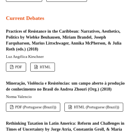
Current Debates
Practices of Resistance in the Caribbean: Narratives, Aesthetics,
Politics by Wiebke Beuhausen, Miriam Brandel, Joseph
Farquharson, Marius Littschwager, Annika McPherson, & Julia
Roth (eds.) (2018)
Luz Angélica Kirschner
PDF
HTML
Mineração, Violência e Resistências: um campo aberto à produção
de conhecimento no Brasil do Andrea Zhouri (Org.) (2018)
Norma Valencio
PDF (Portuguese (Brazil))
HTML (Portuguese (Brazil))
Rethinking Taxation in Latin America: Reform and Challenges in
Times of Uncertainty by Jorge Atria, Constantin Groll, & María