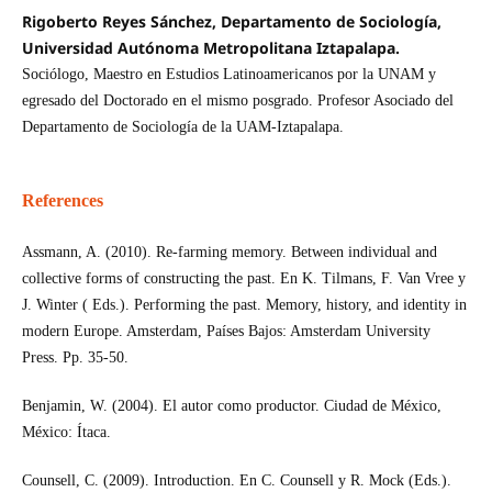
Rigoberto Reyes Sánchez, Departamento de Sociología,
Universidad Autónoma Metropolitana Iztapalapa.
Sociólogo, Maestro en Estudios Latinoamericanos por la UNAM y
egresado del Doctorado en el mismo posgrado. Profesor Asociado del
Departamento de Sociología de la UAM-Iztapalapa.
References
Assmann, A. (2010). Re-farming memory. Between individual and
collective forms of constructing the past. En K. Tilmans, F. Van Vree y
J. Winter ( Eds.). Performing the past. Memory, history, and identity in
modern Europe. Amsterdam, Países Bajos: Amsterdam University
Press. Pp. 35-50.
Benjamin, W. (2004). El autor como productor. Ciudad de México,
México: Ítaca.
Counsell, C. (2009). Introduction. En C. Counsell y R. Mock (Eds.).