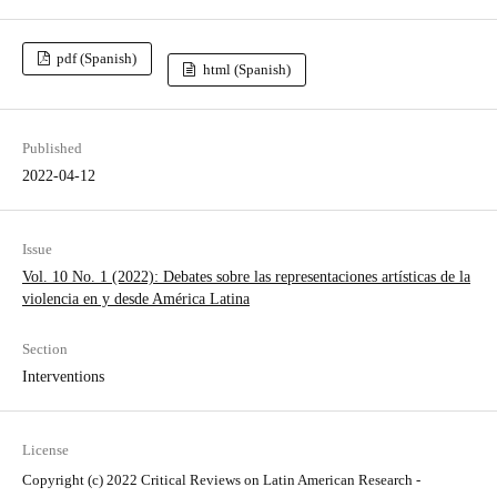
pdf (Spanish)
html (Spanish)
Published
2022-04-12
Issue
Vol. 10 No. 1 (2022): Debates sobre las representaciones artísticas de la
violencia en y desde América Latina
Section
Interventions
License
Copyright (c) 2022 Critical Reviews on Latin American Research -