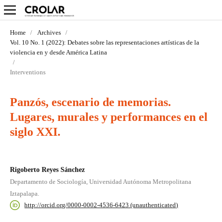
Home
/
Archives
/
Vol. 10 No. 1 (2022): Debates sobre las representaciones artísticas de la
violencia en y desde América Latina
/
Interventions
Panzós, escenario de memorias.
Lugares, murales y performances en el
siglo XXI.
Rigoberto Reyes Sánchez
Departamento de Sociología, Universidad Autónoma Metropolitana
Iztapalapa.
http://orcid.org/0000-0002-4536-6423 (unauthenticated)