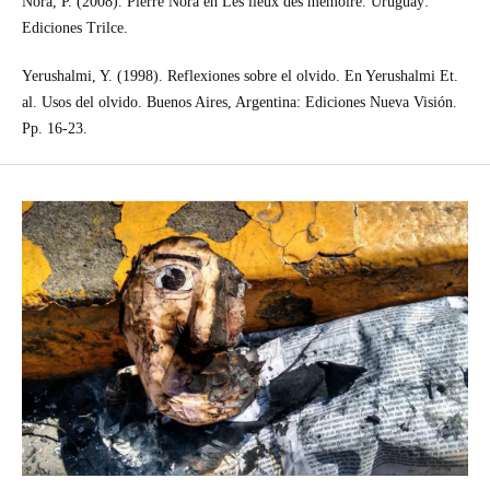
Nora, P. (2008). Pierre Nora en Les lieux des mémoire. Uruguay:
Ediciones Trilce.
Yerushalmi, Y. (1998). Reflexiones sobre el olvido. En Yerushalmi Et.
al. Usos del olvido. Buenos Aires, Argentina: Ediciones Nueva Visión.
Pp. 16-23.