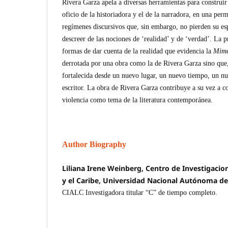
Rivera Garza apela a diversas herramientas para construir
oficio de la historiadora y el de la narradora, en una per
regímenes discursivos que, sin embargo, no pierden su es
descreer de las nociones de ‘realidad’ y de ‘verdad’. La p
formas de dar cuenta de la realidad que evidencia la
Mime
derrotada por una obra como la de Rivera Garza sino que
fortalecida desde un nuevo lugar, un nuevo tiempo, un nu
escritor. La obra de Rivera Garza contribuye a su vez a c
violencia como tema de la literatura contemporánea.
Author Biography
Liliana Irene Weinberg, Centro de Investigacio
y el Caribe, Universidad Nacional Autónoma d
CIALC Investigadora titular “C” de tiempo completo.