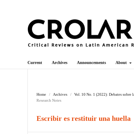
Current
Archives
Announcements
About
Home
/
Archives
/
Vol. 10 No. 1 (2022): Debates sobre l
Research Notes
Escribir es restituir una huella