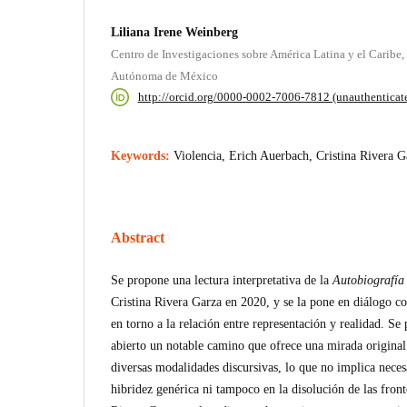
Liliana Irene Weinberg
Centro de Investigaciones sobre América Latina y el Caribe
Autónoma de México
http://orcid.org/0000-0002-7006-7812 (unauthenticat
Keywords:
Violencia, Erich Auerbach, Cristina Rivera G
Abstract
Se propone una lectura interpretativa de la
Autobiografía
Cristina Rivera Garza en 2020, y se la pone en diálogo c
en torno a la relación entre representación y realidad. Se 
abierto un notable camino que ofrece una mirada original 
diversas modalidades discursivas, lo que no implica nec
hibridez genérica ni tampoco en la disolución de las front