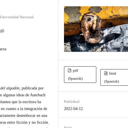
, Universidad Nacional
ed)
arza
pdf
html
(Spanish)
(Spanish)
 del algodón,
publicada por
on algunas ideas de Auerbach
Published
plantea que la escritora ha
2022-04-12
en cuanto a la integración de
esariamente desembocar en una
eras entre ficción y no ficción.
Issue