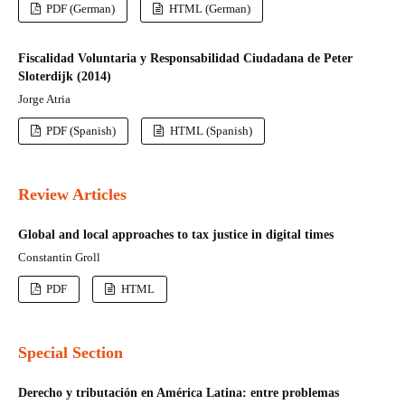
PDF (German)
HTML (German)
Fiscalidad Voluntaria y Responsabilidad Ciudadana de Peter
Sloterdijk (2014)
Jorge Atria
PDF (Spanish)
HTML (Spanish)
Review Articles
Global and local approaches to tax justice in digital times
Constantin Groll
PDF
HTML
Special Section
Derecho y tributación en América Latina: entre problemas