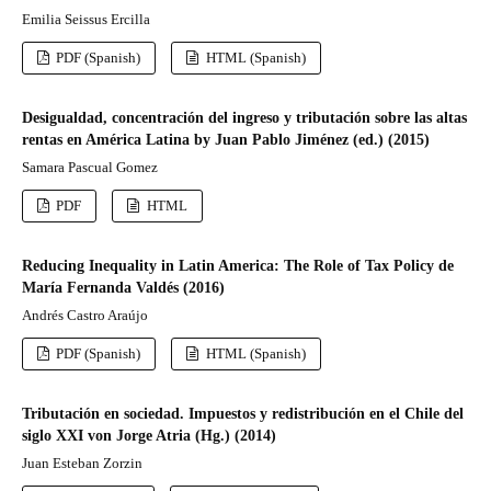
Emilia Seissus Ercilla
PDF (Spanish)
HTML (Spanish)
Desigualdad, concentración del ingreso y tributación sobre las altas
rentas en América Latina by Juan Pablo Jiménez (ed.) (2015)
Samara Pascual Gomez
PDF
HTML
Reducing Inequality in Latin America: The Role of Tax Policy de
María Fernanda Valdés (2016)
Andrés Castro Araújo
PDF (Spanish)
HTML (Spanish)
Tributación en sociedad. Impuestos y redistribución en el Chile del
siglo XXI von Jorge Atria (Hg.) (2014)
Juan Esteban Zorzin