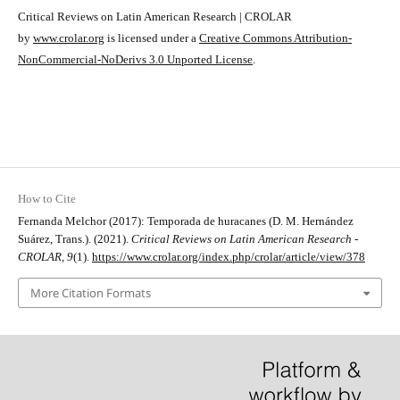
Critical Reviews on Latin American Research | CROLAR
by
www.crolar.org
is licensed under a
Creative Commons Attribution-
NonCommercial-NoDerivs 3.0 Unported License
.
How to Cite
Fernanda Melchor (2017): Temporada de huracanes (D. M. Hernández
Suárez, Trans.). (2021).
Critical Reviews on Latin American Research -
CROLAR
,
9
(1).
https://www.crolar.org/index.php/crolar/article/view/378
More Citation Formats