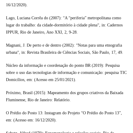
16/12/2020).
Lago, Luciana Corrêa do (2007): “A “periferia” metropolitana como
lugar do trabalho: da cidade-dormitório à cidade plena“, in: Cadernos
IPPUR, Rio de Janeiro, Ano XXI, 2, 9-28.
Magnani, J. De perto e de dentro (2002): “Notas para uma etnografia
urbana“, in: Revista Brasileira de Ciências Sociais, São Paulo, 17, 49.
Núcleo da informação e coordenação do ponto BR (2019): Pesquisa
sobre o uso das tecnologias de informação e comunicação: pesquisa TIC
Domicílios, em: (Acesso em 25/01/2021).
Próximo, Brasil (2015): Mapeamento dos grupos criativos da Baixada
Fluminense, Rio de Janeiro: Relatório.
O Prédio do Posto 13: Instagram do Projeto “O Prédio do Posto 13”,
em: (Acesso em: 16/12/2020).