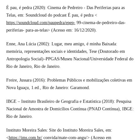
É pau, é pedra (2020): Cinema de Pedreiro - Das Periferias para as
Telas, em: Soundcloud do podcast É pau, é pedra <
https://soundcloud.com/paupedra/epep-
99-cinema-de-pedreiro-das-
periferias- para-as-telas> (Acesso em: 16/12/2020).
Enne, Ana Lúcia (2002): Lugar, meu amigo, é minha Baixada:
memória, representações sociais e identidades, Tese (Doutorado em
Antropologia Social)–PPGAS/Museu Nacional/Universidade Federal do
Rio de Janeiro, Rio de Janeiro.
Freire, Jussara (2016): Problemas Públicos e mobilizações coletivas em
Nova Iguaçu, 1.ed., Rio de Janeiro: Garamond.
IBGE – Instituto Brasileiro de Geografia e Estatística (2018): Pesquisa
Nacional de Amostra de Domicílios Contínua (PNAD Contínua), IBGE:
Rio de Janeiro.
Instituto Moreira Sales: Site do Instituto Moreira Sales, em:
<
https://ims.com.br/
convida/mate-com-angu/> (Acesso em