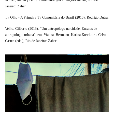
Schutz, Alfred (1979): Fenomenologia e relações sociais, Rio de
Janeiro: Zahar.
Tv Olho - A Primeira Tv Comunitária do Brasil (2018): Rodrigo Dutra.
Velho, Gilberto (2013): “Um antropólogo na cidade: Ensaios de
antropologia urbana”, em: Vianna, Hermano, Karina Kuschnir e Celso
Castro (eds.), Rio de Janeiro: Zahar.