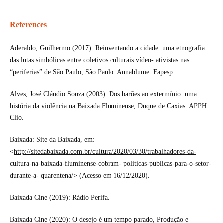
References
Aderaldo, Guilhermo (2017): Reinventando a cidade: uma etnografia
das lutas simbólicas entre coletivos culturais vídeo- ativistas nas
“periferias” de São Paulo, São Paulo: Annablume: Fapesp.
Alves, José Cláudio Souza (2003): Dos barões ao extermínio: uma
história da violência na Baixada Fluminense, Duque de Caxias: APPH:
Clio.
Baixada: Site da Baixada, em:
<
http://sitedabaixada.com.br/cultura/2020/03/30/trabalhadores-da-
cultura-na-baixada-fluminense-cobram- politicas-publicas-para-o-setor-
durante-a- quarentena/> (Acesso em 16/12/2020).
Baixada Cine (2019): Rádio Perifa.
Baixada Cine (2020): O desejo é um tempo parado, Produção e