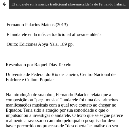
El andarele en la música tradicional afroesmeraldeña de Fernando Palacios Mateos (2013)