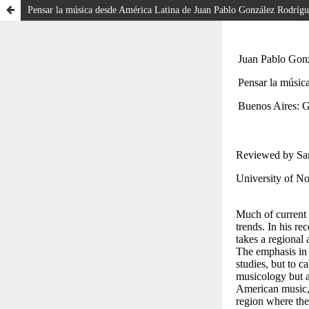
Pensar la música desde América Latina de Juan Pablo González Rodríg