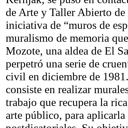
de Arte y Taller Abierto de
iniciativa de “muros de es
muralismo de memoria que e
Mozote, una aldea de El Sal
perpetró una serie de cruen
civil en diciembre de 198
consiste en realizar murale
trabajo que recupera la ric
arte público, para aplicarl
postdicatoriales. Su objeti