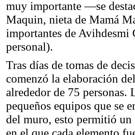
muy importante —se destac
Maquin, nieta de Mamá Ma
importantes de Avihdesmi 
personal).
Tras días de tomas de decis
comenzó la elaboración del
alrededor de 75 personas. L
pequeños equipos que se en
del muro, esto permitió un 
en el que cada elemento f