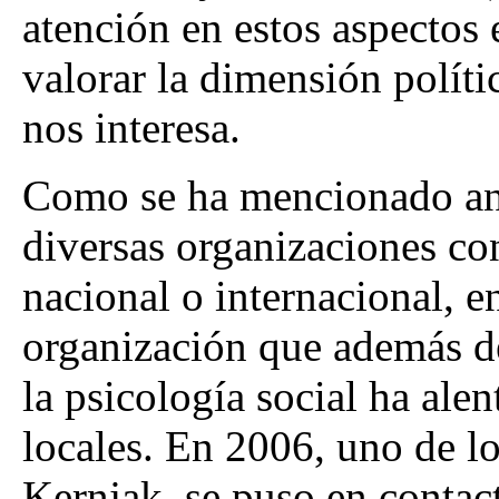
atención en estos aspectos
valorar la dimensión políti
nos interesa.
Como se ha mencionado ant
diversas organizaciones con
nacional o internacional, e
organización que además de
la psicología social ha ale
locales. En 2006, uno de l
Kernjak, se puso en contact