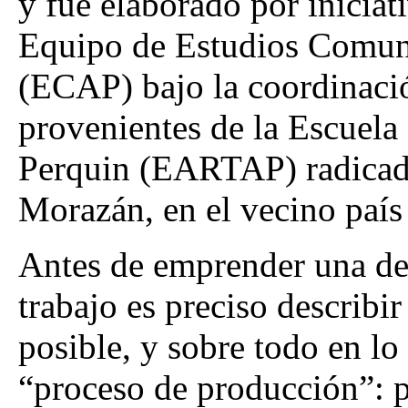
y fue elaborado por iniciat
Equipo de Estudios Comuni
(ECAP) bajo la coordinació
provenientes de la Escuela 
Perquin (EARTAP) radicada
Morazán, en el vecino país
Antes de emprender una desc
trabajo es preciso describi
posible, y sobre todo en l
“proceso de producción”: p