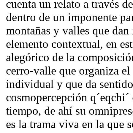
cuenta un relato a través d
dentro de un imponente p
montañas y valles que dan
elemento contextual, en este
alegórico de la composición
cerro-valle que organiza e
individual y que da sentido 
cosmopercepción q´eqchi´ e
tiempo, de ahí su omniprese
es la trama viva en la que s