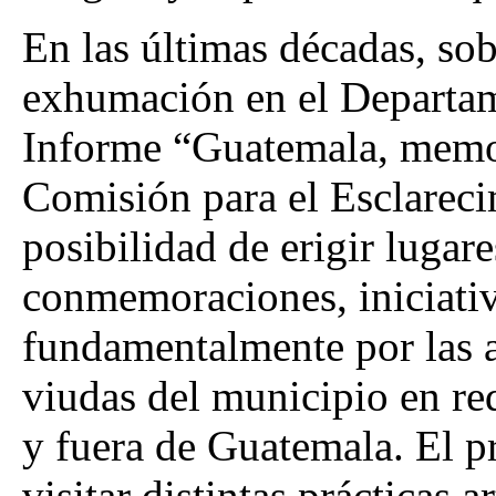
En las últimas décadas, sob
exhumación en el Departam
Informe “Guatemala, memori
Comisión para el Esclarecim
posibilidad de erigir lugar
conmemoraciones, iniciati
fundamentalmente por las a
viudas del municipio en re
y fuera de Guatemala. El p
visitar distintas prácticas 