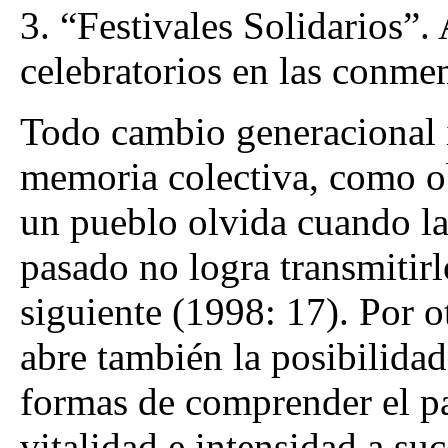
3.
“Festivales Solidarios”.
celebratorios en las conm
Todo cambio generacional i
memoria colectiva, como o
un pueblo olvida cuando la
pasado no logra transmitirl
siguiente (1998: 17). Por o
abre también la posibilida
formas de comprender el p
vitalidad e intensidad a su