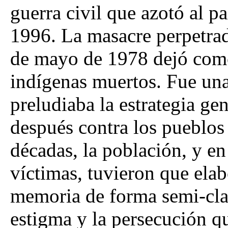
guerra civil que azotó al p
1996. La masacre perpetrada
de mayo de 1978 dejó com
indígenas muertos. Fue un
preludiaba la estrategia ge
después contra los pueblo
décadas, la población, y en 
víctimas, tuvieron que elab
memoria de forma semi-cla
estigma y la persecución qu