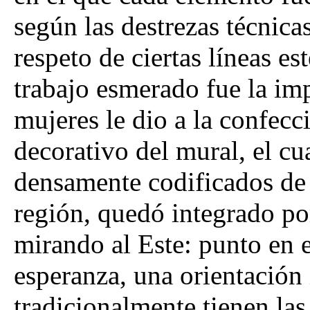
según las destrezas técnica
respeto de ciertas líneas es
trabajo esmerado fue la im
mujeres le dio a la confecc
decorativo del mural, el cu
densamente codificados de l
región, quedó integrado po
mirando al Este: punto en el
esperanza, una orientación 
tradicionalmente tienen las