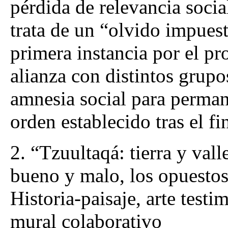
pérdida de relevancia social
trata de un “olvido impues
primera instancia por el p
alianza con distintos grupo
amnesia social para perma
orden establecido tras el fi
2. “Tzuultaqá: tierra y vall
bueno y malo, los opuestos
Historia-paisaje, arte test
mural colaborativo