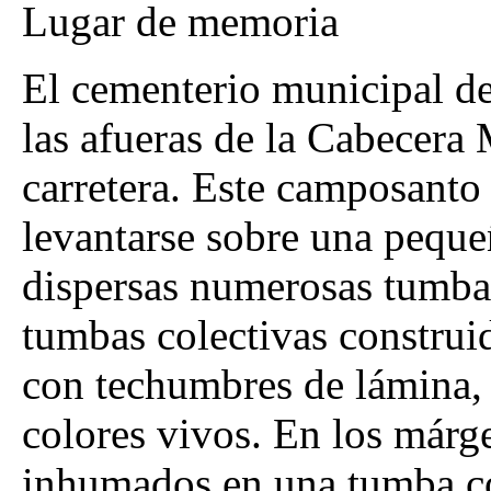
Lugar de memoria
El cementerio municipal de
las afueras de la Cabecera 
carretera. Este camposanto 
levantarse sobre una pequeñ
dispersas numerosas tumbas
tumbas colectivas construi
con techumbres de lámina, 
colores vivos. En los márg
inhumados en una tumba col