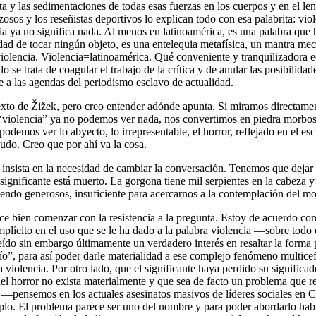
sta y las sedimentaciones de todas esas fuerzas en los cuerpos y en el len
sos y los reseñistas deportivos lo explican todo con esa palabrita: viol
cia ya no significa nada. Al menos en latinoamérica, es una palabra que
dad de tocar ningún objeto, es una entelequia metafísica, un mantra mec
olencia. Violencia=latinoamérica. Qué conveniente y tranquilizadora 
 se trata de coagular el trabajo de la crítica y de anular las posibilidade
te a las agendas del periodismo esclavo de actualidad.
xto de Žižek, pero creo entender adónde apunta. Si miramos directamen
“violencia” ya no podemos ver nada, nos convertimos en piedra morbos
podemos ver lo abyecto, lo irrepresentable, el horror, reflejado en el es
cudo. Creo que por ahí va la cosa.
insista en la necesidad de cambiar la conversación. Tenemos que dejar 
significante está muerto. La gorgona tiene mil serpientes en la cabeza y
siendo generosos, insuficiente para acercarnos a la contemplación del mo
e bien comenzar con la resistencia a la pregunta. Estoy de acuerdo con
plícito en el uso que se le ha dado a la palabra violencia —sobre todo 
ído sin embargo últimamente un verdadero interés en resaltar la forma p
ío”, para así poder darle materialidad a ese complejo fenómeno multicefá
a violencia. Por otro lado, que el significante haya perdido su significa
uel horror no exista materialmente y que sea de facto un problema que r
a —pensemos en los actuales asesinatos masivos de líderes sociales en 
plo. El problema parece ser uno del nombre y para poder abordarlo hab